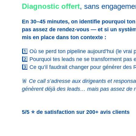
Diagnostic offert
, sans engageme
En 30–45 minutes, on identifie pourquoi to
pas assez de rendez-vous — et si un systèm
mis en place dans ton contexte :
1️⃣ Où se perd ton pipeline aujourd’hui (le vrai p
2️⃣ Pourquoi tes leads ne se transforment pas
3️⃣ Ce qu’il faudrait changer pour générer des
🚨
Ce call s’adresse aux dirigeants et responsa
génèrent déjà des leads… mais pas assez de 
5/5 ⭐️ de satisfaction sur 200+ avis clients