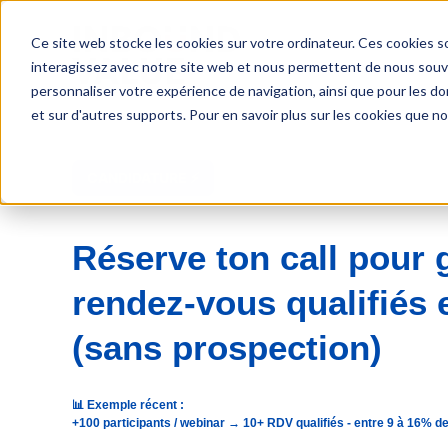
Ce site web stocke les cookies sur votre ordinateur. Ces cookies so
interagissez avec notre site web et nous permettent de nous souven
personnaliser votre expérience de navigation, ainsi que pour les don
et sur d'autres supports. Pour en savoir plus sur les cookies que no
CANDIDATURE ⚡️
Réserve ton call pour 
rendez-vous qualifiés 
(sans prospection)
📊 Exemple récent :
+100 participants / webinar → 10+ RDV qualifiés - entre 9 à 16% d