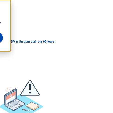
b
que tes RDV & Un plan clair sur 90 jours.