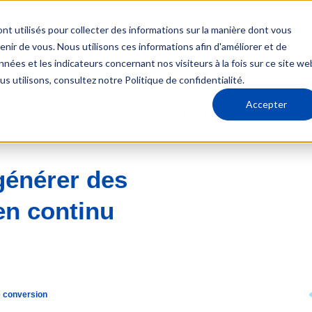
nt utilisés pour collecter des informations sur la manière dont vous
ir de vous. Nous utilisons ces informations afin d'améliorer et de
nées et les indicateurs concernant nos visiteurs à la fois sur ce site we
us utilisons, consultez notre Politique de confidentialité.
Accepter
✅ À la fin du call 👉 Le point qui blo
générer des
en continu
e conversion