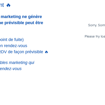
nt 🔥
n marketing ne génère
e prévisible peut être
oint de fuite)
 en rendez-vous
 RDV de façon prévisible
🔥
bles marketing qui
rendez-vous